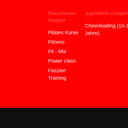
Erwachsenen
Jugendliche Gruppe
Gruppen
Cheerleading (10-
Pilates Kurse
Jahre)
Fitness
Fit - Mix
Power class
Faszien
Training