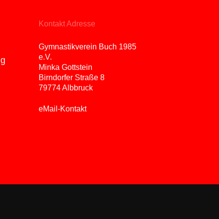
Kontakt Adresse
Gymnastikverein Buch 1985
e.V.
ng
Minka Gottstein
Birndorfer Straße 8
79774 Albbruck
eMail-Kontakt