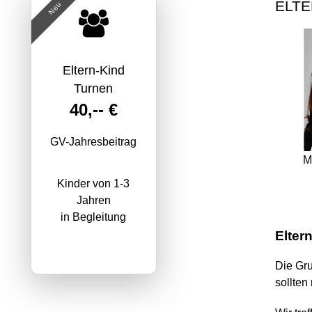
ELTE
Neu
Eltern-Kind
Turnen
40,-- €
GV-Jahresbeitrag
M
Kinder von 1-3
Jahren
in Begleitung
Elter
Die Gru
sollten