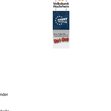
inder