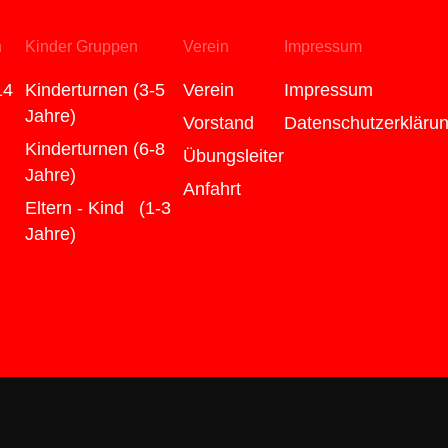
n
Kinder Gruppen
Verein
Impressum
14
Kinderturnen (3-5
Verein
Impressum
Jahre)
Vorstand
Datenschutzerkläru
Kinderturnen (6-8
Übungsleiter
Jahre)
Anfahrt
Eltern - Kind (1-3
Jahre)