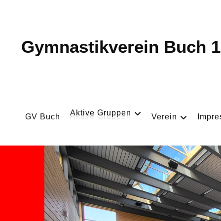
Gymnastikverein Buch 1
Aktive Gruppen
GV Buch
Verein
Impr