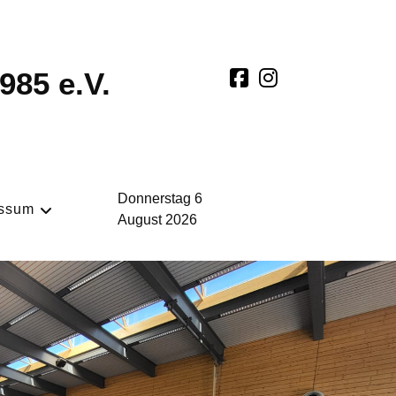
985 e.V.
Donnerstag 6
essum
August 2026