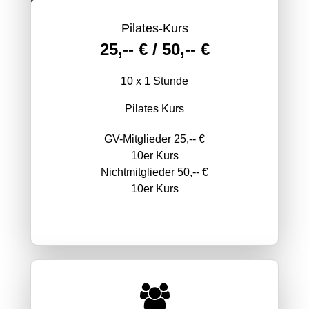
Pilates-Kurs
25,-- € / 50,-- €
10 x 1 Stunde
Pilates Kurs
GV-Mitglieder 25,-- €
10er Kurs
Nichtmitglieder 50,-- €
10er Kurs