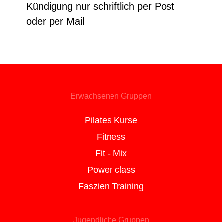
Kündigung nur schriftlich per Post
oder per Mail
Erwachsenen Gruppen
Pilates Kurse
Fitness
Fit - Mix
Power class
Faszien Training
Jugendliche Gruppen