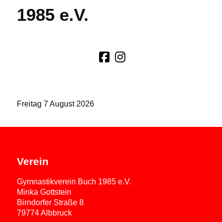
1985 e.V.
Freitag 7 August 2026
Verein
Gymnastikverein Buch 1985 e.V.
Minka Gottstein
Birndorfer Straße 8
79774 Albbruck