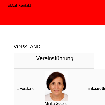
eMail-Kontakt
VORSTAND
Vereinsführung
1.Vorstand
minka.got
Minka Gottstein