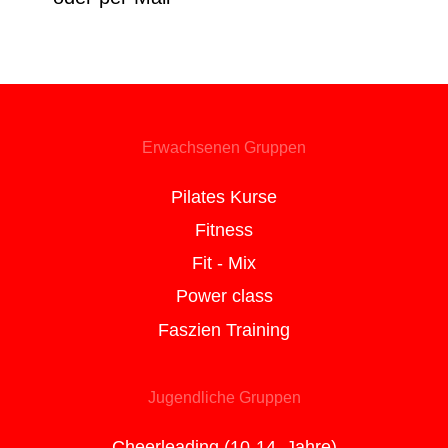
Erwachsenen Gruppen
Pilates Kurse
Fitness
Fit - Mix
Power class
Faszien Training
Jugendliche Gruppen
Cheerleading (10-14 Jahre)