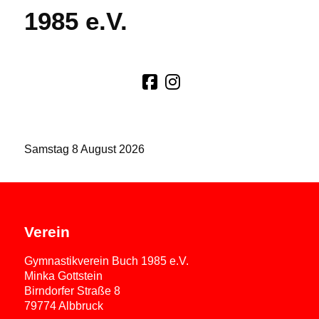
1985 e.V.
Samstag 8 August 2026
Verein
Gymnastikverein Buch 1985 e.V.
Minka Gottstein
Birndorfer Straße 8
79774 Albbruck