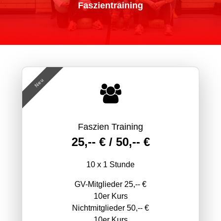
Faszientraining
Neu
Faszien Training
25,-- € / 50,-- €
10 x 1 Stunde
GV-Mitglieder 25,-- €
10er Kurs
Nichtmitglieder 50,-- €
10er Kurs