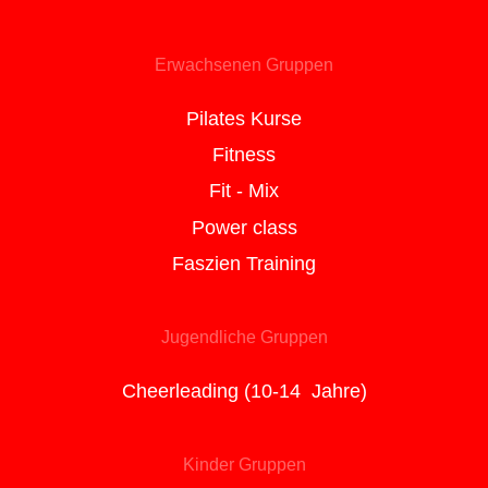
Erwachsenen Gruppen
Pilates Kurse
Fitness
Fit - Mix
Power class
Faszien Training
Jugendliche Gruppen
Cheerleading (10-14 Jahre)
Kinder Gruppen