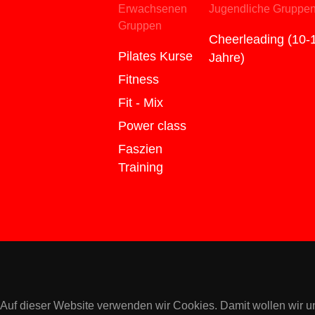
Erwachsenen
Jugendliche Gruppe
Gruppen
Cheerleading (10-
Pilates Kurse
Jahre)
Fitness
Fit - Mix
Power class
Faszien
Training
Auf dieser Website verwenden wir Cookies. Damit wollen wir u