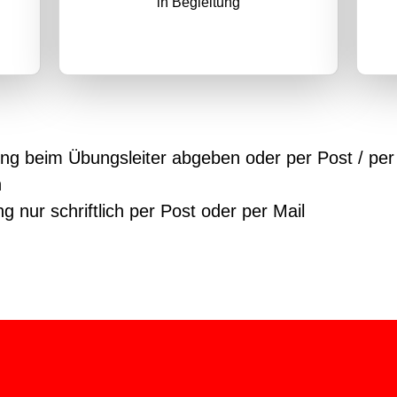
in Begleitung
g beim Übungsleiter abgeben oder per Post / per
h
g nur schriftlich per Post oder per Mail