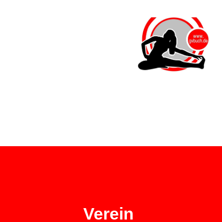
Verein