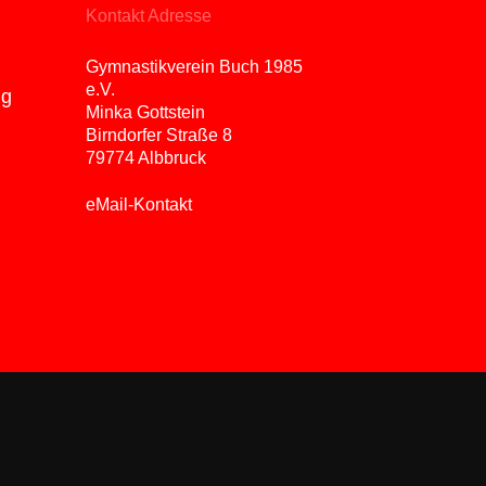
Kontakt Adresse
Gymnastikverein Buch 1985
e.V.
ng
Minka Gottstein
Birndorfer Straße 8
79774 Albbruck
eMail-Kontakt