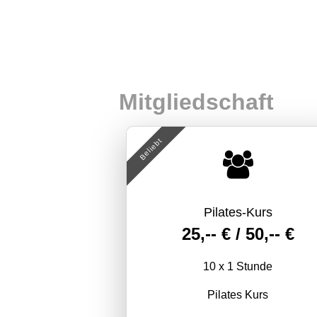
Mitgliedschaft
Beliebt
Pilates-Kurs
25,-- € / 50,-- €
10 x 1 Stunde
Pilates Kurs