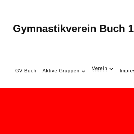
Gymnastikverein Buch 1
Verein
GV Buch
Aktive Gruppen
Impr