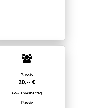
Passiv
20,-- €
GV-Jahresbeitrag
Passiv