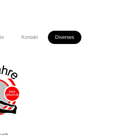
in
Kontakt
Diverses
Buch