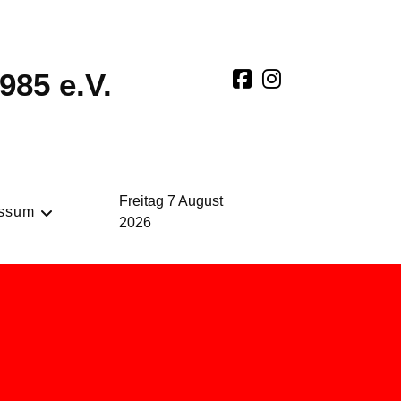
985 e.V.
Freitag 7 August
essum
2026